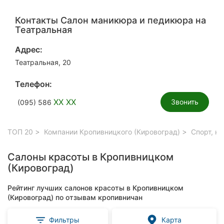
Контакты Салон маникюра и педикюра на
Театральная
Адрес:
Театральная, 20
Телефон:
XX XX
Звонить
(095) 586
ТОП 20
Компании Кропивницкого (Кировоград)
Спорт, к
Салоны красоты в Кропивницком
(Кировоград)
Рейтинг лучших салонов красоты в Кропивницком
(Кировоград) по отзывам кропивничан
Фильтры
Карта