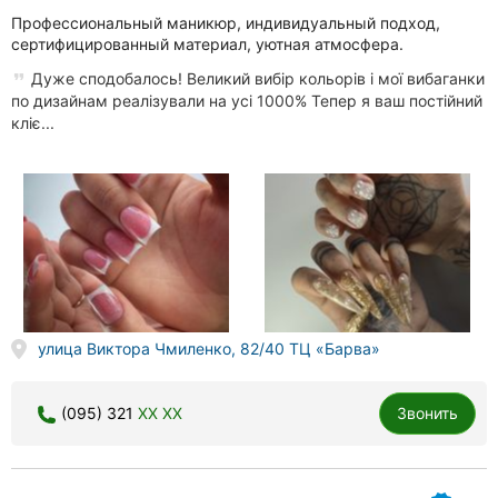
Профессиональный маникюр, индивидуальный подход,
сертифицированный материал, уютная атмосфера.
Дуже сподобалось! Великий вибір кольорів і мої вибаганки
по дизайнам реалізували на усі 1000% Тепер я ваш постійний
кліє...
улица Виктора Чмиленко, 82/40 ТЦ «Барва»
(095) 321
XX XX
Звонить