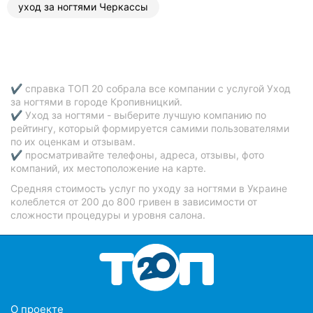
уход за ногтями Черкассы
✔ справка ТОП 20 собрала все компании с услугой Уход
за ногтями в городе Кропивницкий.
✔ Уход за ногтями - выберите лучшую компанию по
рейтингу, который формируется самими пользователями
по их оценкам и отзывам.
✔ просматривайте телефоны, адреса, отзывы, фото
компаний, их местоположение на карте.
Средняя стоимость услуг по уходу за ногтями в Украине
колеблется от 200 до 800 гривен в зависимости от
сложности процедуры и уровня салона.
O проекте