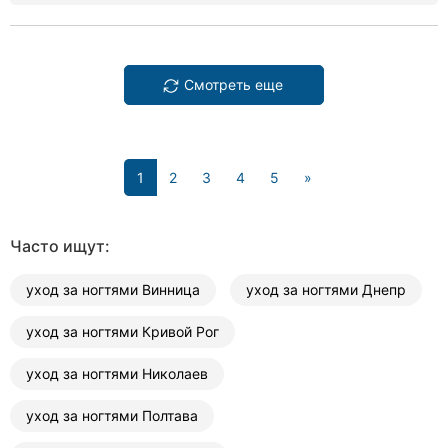
Смотреть еще
(current)
1
2
3
4
5
»
Часто ищут:
уход за ногтями Винница
уход за ногтями Днепр
уход за ногтями Кривой Рог
уход за ногтями Николаев
уход за ногтями Полтава