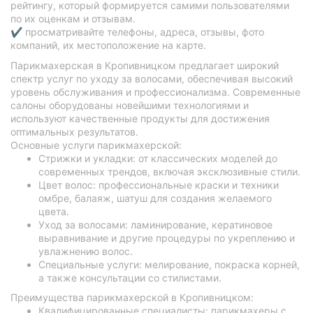
рейтингу, который формируется самими пользователями
по их оценкам и отзывам.
✔ просматривайте телефоны, адреса, отзывы, фото
компаний, их местоположение на карте.
Парикмахерская в Кропивницком предлагает широкий
спектр услуг по уходу за волосами, обеспечивая высокий
уровень обслуживания и профессионализма. Современные
салоны оборудованы новейшими технологиями и
используют качественные продукты для достижения
оптимальных результатов.
Основные услуги парикмахерской:
Стрижки и укладки: от классических моделей до
современных трендов, включая эксклюзивные стили.
Цвет волос: профессиональные краски и техники
омбре, балаяж, шатуш для создания желаемого
цвета.
Уход за волосами: ламинирование, кератиновое
выравнивание и другие процедуры по укреплению и
увлажнению волос.
Специальные услуги: мелирование, покраска корней,
а также консультации со стилистами.
Преимущества парикмахерской в ​​Кропивницком:
Квалифицированные специалисты: парикмахеры с