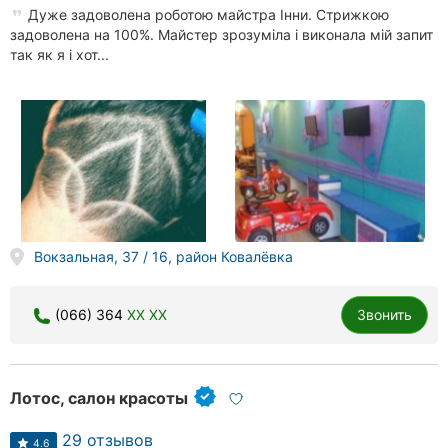
Дуже задоволена роботою майстра Інни. Стрижкою
задоволена на 100%. Майстер зрозуміла і виконала мій запит
так як я і хот...
Вокзальная, 37 / 16, район Ковалёвка
(066) 364
XX XX
Звонить
Лотос, салон красоты
29 отзывов
4.6