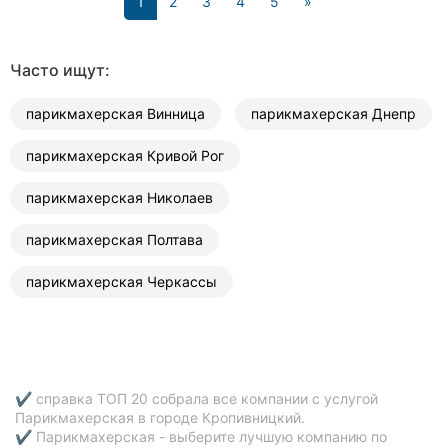
(current)
1
2
3
4
5
»
Часто ищут:
парикмахерская Винница
парикмахерская Днепр
парикмахерская Кривой Рог
парикмахерская Николаев
парикмахерская Полтава
парикмахерская Черкассы
✔ справка ТОП 20 собрала все компании с услугой
Парикмахерская в городе Кропивницкий.
✔ Парикмахерская - выберите лучшую компанию по