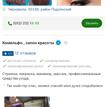
Черновола, 45336, район Подольский
(052) 232
XX XX
Звонить
Комильфо., салон красоты
12 отзывов
4.6
done
done
детская стрижка
колорирование
done
done
ламинирование волос
ламинирование ресниц
Стрижки, покраска, маникюр, массаж, профессиональные
средства ухода.
Так майстер клас, велике спасибі мені дуже сподобалися