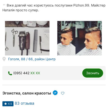
Вже довгий час користуюсь послугами Pizhon.99. Майстер
Наталія просто супер.
Гоголя, 88 / 66, район Центр
(095) 442
XX XX
Звонить
Эгоистка, салон красоты
83 отзыва
4.5