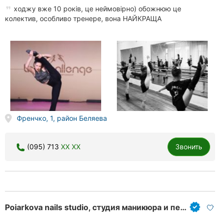
ходжу вже 10 років, це неймовірно) обожнюю це
колектив, особливо тренере, вона НАЙКРАЩА
Френчко, 1, район Беляева
(095) 713
XX XX
Звонить
Poiarkova nails studio, студия маникюра и педикюра