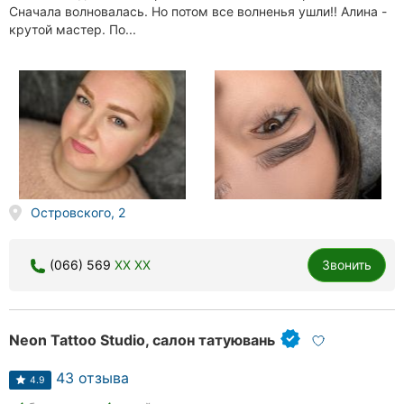
Сначала волновалась. Но потом все волненья ушли!! Алина -
крутой мастер. По...
Островского, 2
(066) 569
XX XX
Звонить
Neon Tattoo Studio, салон татуювань
43 отзыва
4.9