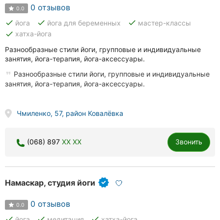
0 отзывов
0.0
done
done
done
йога
йога для беременных
мастер-классы
done
хатха-йога
Разнообразные стили йоги, групповые и индивидуальные
занятия, йога-терапия, йога-аксессуары.
Разнообразные стили йоги, групповые и индивидуальные
занятия, йога-терапия, йога-аксессуары.
Чмиленко, 57, район Ковалёвка
(068) 897
XX XX
Звонить
Намаскар, студия йоги
0 отзывов
0.0
done
done
done
йога
медитация
хатха-йога