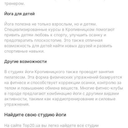
тренером.
Йога для детей
Йога полезна не только взрослым, но и детям.
Специализированные курсы в Кропивницком помогают
привить детям любовь к спорту, улучшить осанку и
предотвратить плоскостопие. Это также отличная
возможность для детей найти новых друзей и развить
спортивные навыки.
Другие возможности
В студиях йоги Кропивницкого также проводят занятия
пилатесом. Эта форма физических упражнений базируется
на фитнесе и способствует коррекции осанки, контролю за
телом и повышению обмена веществ. Многие фитнес-клубы
в городе предлагают комбинацию йоги с другими видами
активности, такими как кардиотренирование и силовые
упражнения.
Найдите свою студию йоги
На сайте Top20.ua вы легко найдете все студии