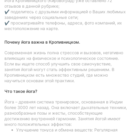
Йога Кропивницкого (Кировоград) уже оставлено 72
отзывов в данной рубрике;
✔ поделитесь с друзьями информацией о Ваших любимых
заведениях через социальные сети;
✔ просматривайте телефоны, адреса, фото компаний, их
местоположение на карте.
Почему йога важна в Кропивницком.
Современная жизнь полна стрессов и вызовов, негативно
влияющих на физическое и психологическое состояние.
Если вы ищете способ улучшить свое самочувствие,
занятия йогой могут стать эффективным решением. В
Кропивницком есть множество студий, где можно
научиться основам этой практики.
Что такое йога?
Йога – древняя система тренировок, основанная в Индии
более 3000 лет назад. Она включает дыхательные техники,
разнообразные позы и жесты, способствующие
достижению внутренней гармонии. Занятия йогой имеют
много положительных эффектов:
Улучшение тонуса и обмена веществ: Регулярная