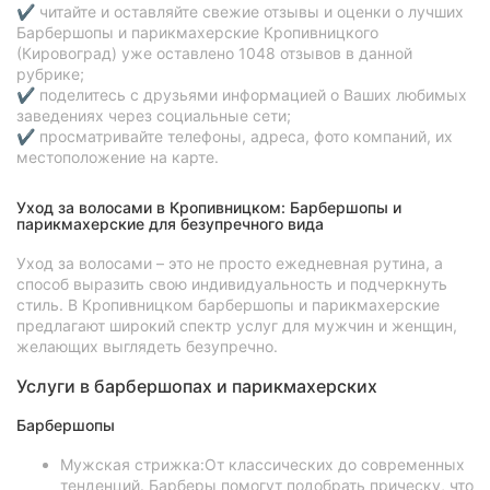
✔ читайте и оставляйте свежие отзывы и оценки о лучших
Барбершопы и парикмахерские Кропивницкого
(Кировоград) уже оставлено 1048 отзывов в данной
рубрике;
✔ поделитесь с друзьями информацией о Ваших любимых
заведениях через социальные сети;
✔ просматривайте телефоны, адреса, фото компаний, их
местоположение на карте.
Уход за волосами в Кропивницком: Барбершопы и
парикмахерские для безупречного вида
Уход за волосами – это не просто ежедневная рутина, а
способ выразить свою индивидуальность и подчеркнуть
стиль. В Кропивницком барбершопы и парикмахерские
предлагают широкий спектр услуг для мужчин и женщин,
желающих выглядеть безупречно.
Услуги в барбершопах и парикмахерских
Барбершопы
Мужская стрижка:От классических до современных
тенденций. Барберы помогут подобрать прическу, что