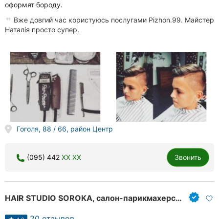
оформят бороду.
Вже довгий час користуюсь послугами Pizhon.99. Майстер
Наталія просто супер.
Гоголя, 88 / 66, район Центр
(095) 442
XX XX
Звонить
HAIR STUDIO SOROKA, салон-парикмахерская
20 отзывов