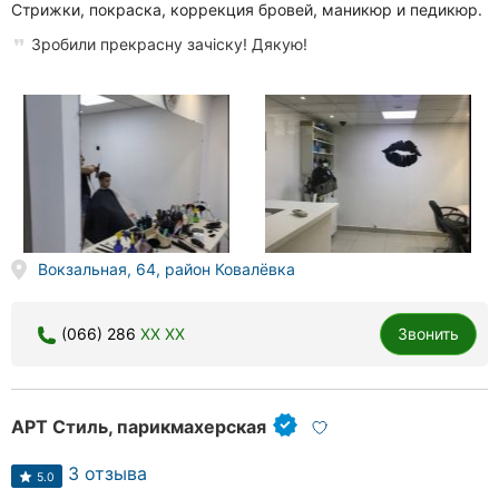
Стрижки, покраска, коррекция бровей, маникюр и педикюр.
Зробили прекрасну зачіску! Дякую!
Вокзальная, 64, район Ковалёвка
(066) 286
XX XX
Звонить
AРТ Стиль, парикмахерская
3 отзыва
5.0