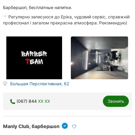
Барбершоп, бесплатные напитки.
Регулярно записуюся до Еріка, чудовий сервіс, справжній
професіонал і загалом прекрасна атмосфера. Рекомендую)
Большая Перспективная, 62
(067) 844
XX XX
Звонить
Manly Club, барбершоп