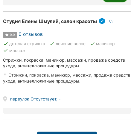
Студия Елены Шмулий, салон красоты
0 отзывов
0.0
done
done
done
детская стрижка
лечение волос
маникюр
done
массаж
Стрижки, покраска, маникюр, массажи, продажа средств
ухода, антицеллюлитные процедуры.
Стрижки, покраска, маникюр, массажи, продажа средств
ухода, антицеллюлитные процедуры.
переулок Отсутствует, -