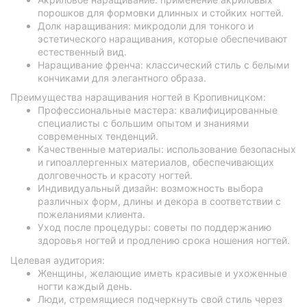
порошков для формовки длинных и стойких ногтей.
Долк наращивания: микродоли для тонкого и
эстетического наращивания, которые обеспечивают
естественный вид.
Наращивание френча: классический стиль с белыми
кончиками для элегантного образа.
Преимущества наращивания ногтей в Кропивницком:
Профессиональные мастера: квалифицированные
специалисты с большим опытом и знаниями
современных тенденций.
Качественные материалы: использование безопасных
и гипоаллергенных материалов, обеспечивающих
долговечность и красоту ногтей.
Индивидуальный дизайн: возможность выбора
различных форм, длины и декора в соответствии с
пожеланиями клиента.
Уход после процедуры: советы по поддержанию
здоровья ногтей и продлению срока ношения ногтей.
Целевая аудитория:
Женщины, желающие иметь красивые и ухоженные
ногти каждый день.
Люди, стремящиеся подчеркнуть свой стиль через