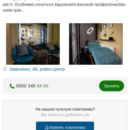
місті. Особливо хочеться відзначити високий професіоналізм
майстрів...
Шевченко, 48, район Центр
(050) 345
XX XX
Звонить
Не нашли нужную компанию?
Вы можете добавить ее
Добавить компанию