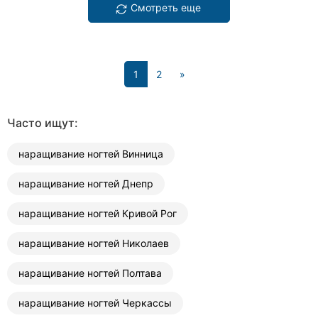
Смотреть еще
(current)
1
2
»
Часто ищут:
наращивание ногтей Винница
наращивание ногтей Днепр
наращивание ногтей Кривой Рог
наращивание ногтей Николаев
наращивание ногтей Полтава
наращивание ногтей Черкассы