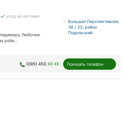
done
уход за ногтями
Большая Перспективная,
38 / 33, район
Подольский
 педикюру Любочки.
а роби...
(095) 450
XX XX
Показать телефон