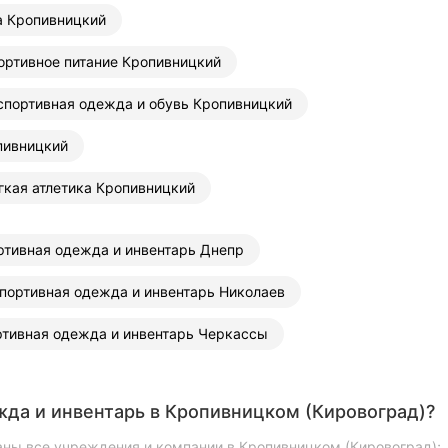
 Кропивницкий
ортивное питание Кропивницкий
спортивная одежда и обувь Кропивницкий
пивницкий
гкая атлетика Кропивницкий
ртивная одежда и инвентарь Днепр
портивная одежда и инвентарь Николаев
ртивная одежда и инвентарь Черкассы
да и инвентарь в Кропивницком (Кировоград)?
аны все учреждения и компании в Кропивницком (Кировоград);