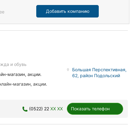
Добавить компанию
ее
ежда и обувь
Большая Перспективная,
йн-магазин, акции.
62, район Подольский
лайн-магазин, акции.
(0522) 22
XX XX
Показать телефон