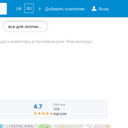
UA
RU
Добавить компанию
Вход
все для охотников
да и инвентарь в Кропивницком (Кировоград)
Рейтинг
4.7
104
★★★★★
★★★★★
відгуків