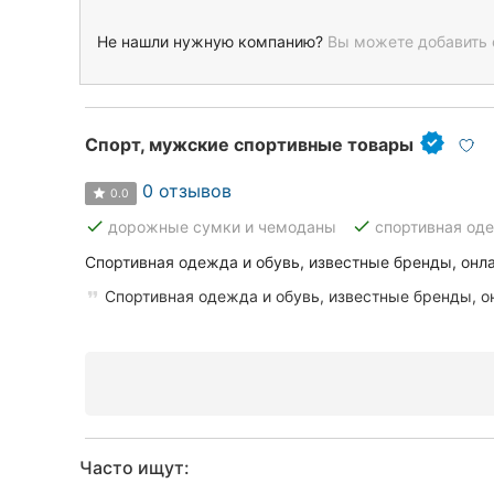
Не нашли нужную компанию?
Вы можете добавить 
Спорт, мужские спортивные товары
0 отзывов
0.0
done
done
дорожные сумки и чемоданы
спортивная од
Спортивная одежда и обувь, известные бренды, онла
Спортивная одежда и обувь, известные бренды, он
Часто ищут: