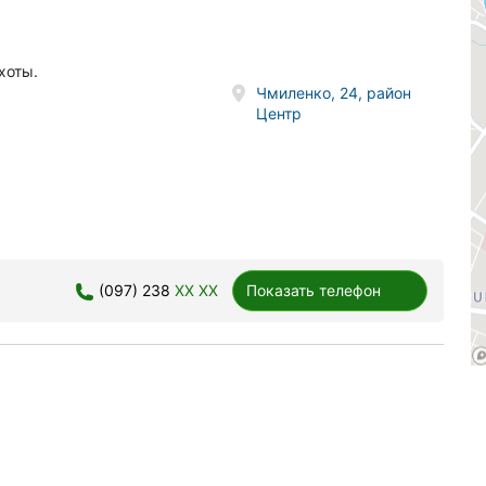
хоты.
Чмиленко, 24, район
Центр
(097) 238
XX XX
Показать телефон