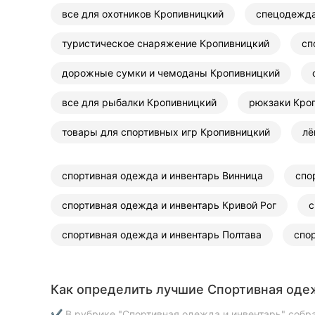
все для охотников Кропивницкий
спецодежда
туристическое снаряжение Кропивницкий
сп
дорожные сумки и чемоданы Кропивницкий
все для рыбалки Кропивницкий
рюкзаки Кро
товары для спортивных игр Кропивницкий
лё
спортивная одежда и инвентарь Винница
спо
спортивная одежда и инвентарь Кривой Рог
с
спортивная одежда и инвентарь Полтава
спо
Как определить лучшие Спортивная одеж
✔ В рубрике "Спортивная одежда и инвентарь" собр