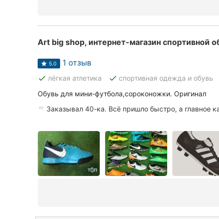
Art big shop, интернет-магазин спортивной о
1 отзыв
5.0
done
done
лёгкая атлетика
спортивная одежда и обувь
Обувь для мини-футбола,сороконожки. Оригинал
Заказывал 40-ка. Всё пришло быстро, а главное к