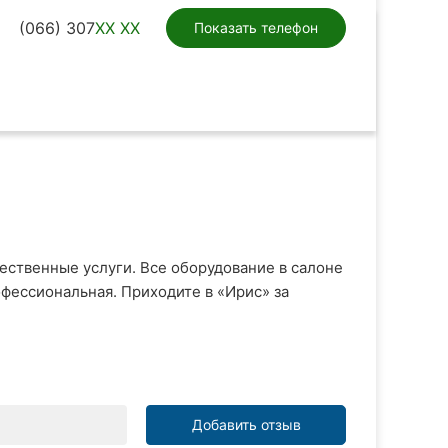
(066) 307
XX XX
Показать телефон
ачественные услуги. Все оборудование в салоне
офессиональная. Приходите в «Ирис» за
Добавить отзыв