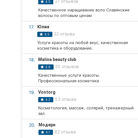
27 отзывов
4.5
Качественное наращивание воло Славянские
волосы по оптовым ценам
17.
Юлия
22 отзыва
4.5
Услуги красоты на любой вкус, качественная
косметика и оборудование.
18.
Malina beauty club
20 отзывов
4.6
Качественные услуги красоты.
Профессиональная косметика
19.
Vostorg
53 отзыва
4.2
Косметология, массаж, солярий, тренажерный
зал.
20.
Модерн
82 отзыва
4.1