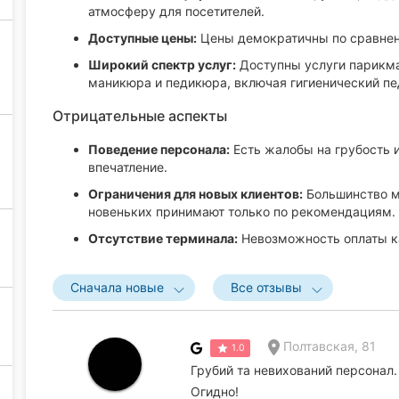
атмосферу для посетителей.
Доступные цены:
Цены демократичны по сравнени
Широкий спектр услуг:
Доступны услуги парикма
маникюра и педикюра, включая гигиенический п
Отрицательные аспекты
Поведение персонала:
Есть жалобы на грубость и
впечатление.
Ограничения для новых клиентов:
Большинство м
новеньких принимают только по рекомендациям.
Отсутствие терминала:
Невозможность оплаты к
Сначала новые
Все отзывы
Полтавская, 81
1.0
Грубий та невихований персонал. 
Огидно!