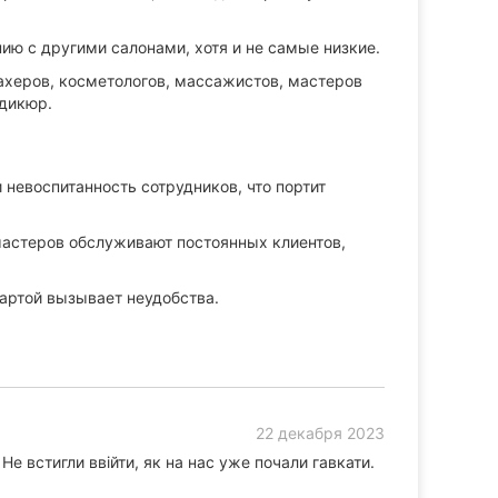
ю с другими салонами, хотя и не самые низкие.
херов, косметологов, массажистов, мастеров
едикюр.
 невоспитанность сотрудников, что портит
астеров обслуживают постоянных клиентов,
артой вызывает неудобства.
22 декабря 2023
Не встигли ввійти, як на нас уже почали гавкати.