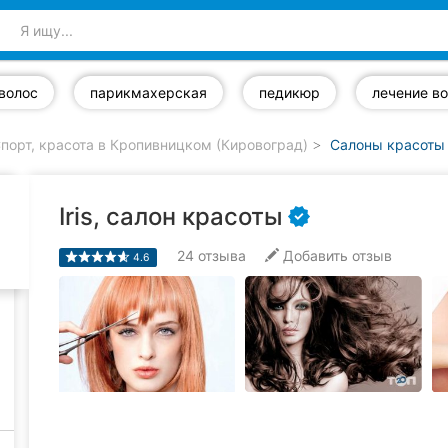
волос
парикмахерская
педикюр
лечение в
порт, красота в Кропивницком (Кировоград)
Салоны красоты 
Iris, салон красоты
24
отзыва
Добавить отзыв
4.6