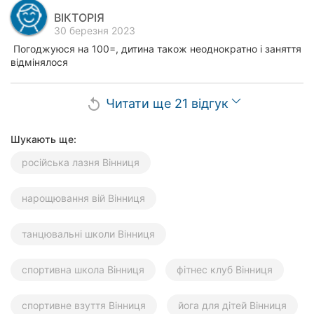
ВІКТОРІЯ
30 березня 2023
Погоджуюся на 100=, дитина також неоднократно і заняття
відмінялося
Читати ще 21 відгук
replay
Шукають ще:
російська лазня Вінниця
нарощювання вій Вінниця
танцювальні школи Вінниця
спортивна школа Вінниця
фітнес клуб Вінниця
спортивне взуття Вінниця
йога для дітей Вінниця