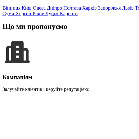
Вінниця
Київ
Одеса
Дніпро
Полтава
Харків
Запоріжжя
Львів
Т
Суми
Херсон
Рівне
Луцьк
Карпати
Що ми пропонуємо
Компаніям
Залучайте клієнтів і керуйте репутацією: