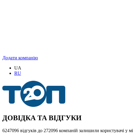
Додати компанію
UA
RU
ДОВІДКА ТА ВІДГУКИ
6247096 відгуків до 272096 компаній залишили користувачі у м