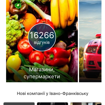
16266
відгуків
Магазини,
А
супермаркети
Нові компанії у Івано-Франківську