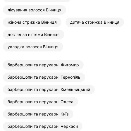
лікування волосся Вінниця
жіноча стрижка Вінниця
дитяча стрижка Вінниця
догляд за нігтями Вінниця
укладка волосся Вінниця
барбершопи та перукарні Житомир
барбершопи та перукарні Тернопіль
барбершопи та перукарні Хмельницький
барбершопи та перукарні Одеса
барбершопи та перукарні Київ
барбершопи та перукарні Черкаси