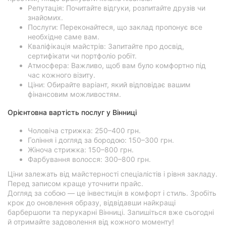
Репутація: Почитайте відгуки, розпитайте друзів чи
знайомих.
Послуги: Переконайтеся, що заклад пропонує все
необхідне саме вам.
Кваліфікація майстрів: Запитайте про досвід,
сертифікати чи портфоліо робіт.
Атмосфера: Важливо, щоб вам було комфортно під
час кожного візиту.
Ціни: Обирайте варіант, який відповідає вашим
фінансовим можливостям.
Орієнтовна вартість послуг у Вінниці
Чоловіча стрижка: 250–400 грн.
Гоління і догляд за бородою: 150–300 грн.
Жіноча стрижка: 150–800 грн.
Фарбування волосся: 300–800 грн.
Ціни залежать від майстерності спеціалістів і рівня закладу.
Перед записом краще уточнити прайс.
Догляд за собою — це інвестиція в комфорт і стиль. Зробіть
крок до оновлення образу, відвідавши найкращі
барбершопи та перукарні Вінниці. Запишіться вже сьогодні
й отримайте задоволення від кожного моменту!