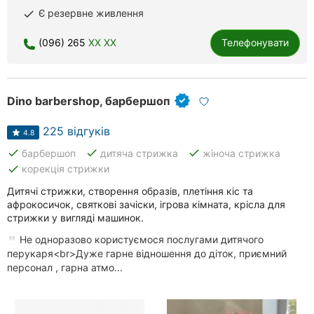
Є резервне живлення
done
Рівне
(096) 265
XX XX
Телефонувати
Одеса
Кропивницький
Dino barbershop, барбершоп
Київ
225 відгуків
4.8
Харків
done
done
done
барбершоп
дитяча стрижка
жіноча стрижка
Запоріжжя
done
корекція стрижки
Дитячі стрижки, створення образів, плетіння кіс та
Дніпро
афрокосичок, святкові зачіски, ігрова кімната, крісла для
стрижки у вигляді машинок.
Львів
Не одноразово користуємося послугами дитячого
перукаря<br>Дуже гарне відношення до діток, приємний
Кривий
персонал , гарна атмо...
Ріг
Миколаїв