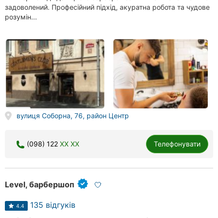
задоволений. Професійний підхід, акуратна робота та чудове
розумін...
вулиця Соборна, 76, район Центр
(098) 122
XX XX
Телефонувати
Level, барбершоп
135 відгуків
4.4