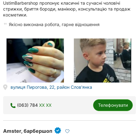
UstimBarbershop пропонує класичні та сучасні чоловічі
стрижки, бриття бороди, манікюр, консультацію та продаж
косметики.
Якісно виконана робота, гарне відношення
вулиця Пирогова, 22, район Слов'янка
(063) 784
XX XX
Телефонувати
Amster, барбершоп