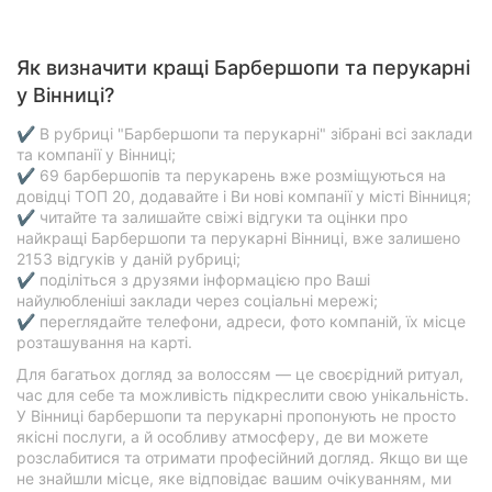
Як визначити кращі Барбершопи та перукарні
у Вінниці?
✔ В рубриці "Барбершопи та перукарні" зібрані всі заклади
та компанії у Вінниці;
✔ 69 барбершопів та перукарень вже розміщуються на
довідці ТОП 20, додавайте і Ви нові компанії у місті Вінниця;
✔ читайте та залишайте свіжі відгуки та оцінки про
найкращі Барбершопи та перукарні Вінниці, вже залишено
2153 відгуків у даній рубриці;
✔ поділіться з друзями інформацією про Ваші
найулюбленіші заклади через соціальні мережі;
✔ переглядайте телефони, адреси, фото компаній, їх місце
розташування на карті.
Для багатьох догляд за волоссям — це своєрідний ритуал,
час для себе та можливість підкреслити свою унікальність.
У Вінниці барбершопи та перукарні пропонують не просто
якісні послуги, а й особливу атмосферу, де ви можете
розслабитися та отримати професійний догляд. Якщо ви ще
не знайшли місце, яке відповідає вашим очікуванням, ми