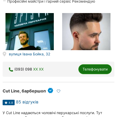
Професійні майстри і гарний сервіс Рекомендую
вулиця Івана Бойка, 32
(093) 098
XX XX
Телефонувати
Cut Line, барбершоп
85 відгуків
4.8
У Cut Line надаються чоловічі перукарські послуги. Тут