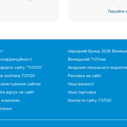
Перейти н
кт
Народний бренд 2026 Вінниця
конфіденційності
Вінницький ТОПчик
оферта сайту "ТОП20"
Академія локального маркети
на політика ТОП20
Реклама на сайті
користування сайтом
Наші вакансії
ти відгук на сайті
Наші партнери
и компанію
Контакти сайту ТОП20
итання