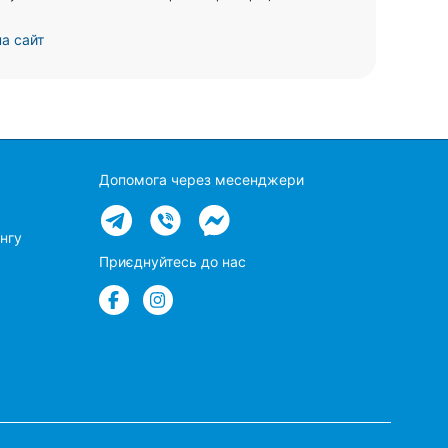
а сайт
Допомога через месенджери
нгу
Приєднуйтесь до нас