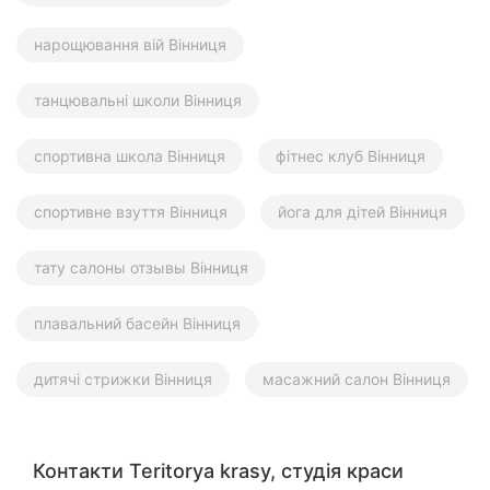
нарощювання вій Вінниця
танцювальні школи Вінниця
спортивна школа Вінниця
фітнес клуб Вінниця
спортивне взуття Вінниця
йога для дітей Вінниця
тату салоны отзывы Вінниця
плавальний басейн Вінниця
дитячі стрижки Вінниця
масажний салон Вінниця
Контакти Teritorya krasy, студія краси