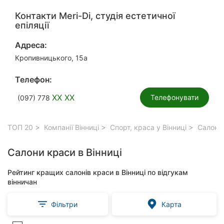
Контакти Meri-Di, студія естетичної
епіляції
Адреса:
Кропивницького, 15а
Телефон:
XX XX
Телефонувати
(097) 778
ТОП 20
Компанії Вінниці
Спорт, краса у Вінниці
Салони 
Салони краси в Вінниці
Рейтинг кращих салонів краси в Вінниці по відгукам
вінничан
Фільтри
Карта