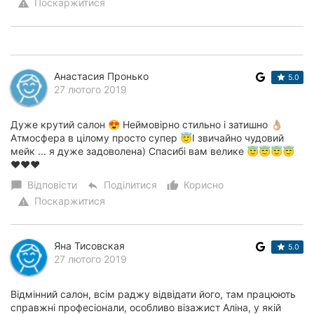
Поскаржитися
warning
Анастасия Пронько
5.0
27 лютого 2019
Дуже крутий салон 😍 Неймовірно стильно і затишно 👌🏼
Атмосфера в цілому просто супер 😇І звичайно чудовий
мейк ... я дуже задоволена) Спасибі вам велике 😇😇😇😇
❤️❤️❤️
Відповісти
Поділитися
Корисно
chat_bubble
reply
thumb_up_alt
Поскаржитися
warning
Яна Тисовская
5.0
27 лютого 2019
Відмінний салон, всім раджу відвідати його, там працюють
справжні професіонали, особливо візажист Аліна, у якій