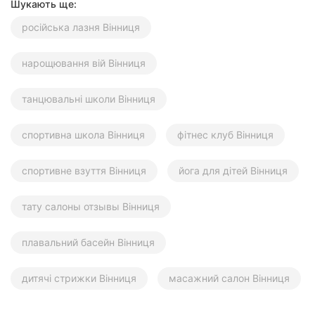
Шукають ще:
російська лазня Вінниця
нарощювання вій Вінниця
танцювальні школи Вінниця
спортивна школа Вінниця
фітнес клуб Вінниця
спортивне взуття Вінниця
йога для дітей Вінниця
тату салоны отзывы Вінниця
плавальний басейн Вінниця
дитячі стрижки Вінниця
масажний салон Вінниця