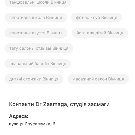
танцювальні школи Вінниця
спортивна школа Вінниця
фітнес клуб Вінниця
спортивне взуття Вінниця
йога для дітей Вінниця
тату салоны отзывы Вінниця
плавальний басейн Вінниця
дитячі стрижки Вінниця
масажний салон Вінниця
Контакти Dr Zasmaga, студія засмаги
Адреса:
вулиця Єрусалимка, 6