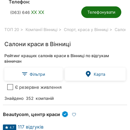
Телефон:
XX XX
Телефонувати
(063) 646
ТОП 20
Компанії Вінниці
Спорт, краса у Вінниці
Салони 
Салони краси в Вінниці
Рейтинг кращих салонів краси в Вінниці по відгукам
вінничан
Фільтри
Карта
Є резервне живлення
Знайдено
352
компаній
Beautycom, центр краси
117 відгуків
4.7