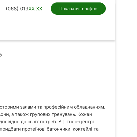
(068) 019
XX XX
Показати телефон
у
росторими залами та професійним обладнанням.
зони, а також групових тренувань. Кожен
дповідно до своїх потреб. У фітнес-центрі
придбати протеїнові батончики, коктейлі та