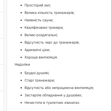
Просторий зал;
Велика кількість тренажерів;
Наявність сауни;
Кваліфіковані тренери;
Великі роздягальні;
Відсутність черг до тренажерів;
Адекватні ціни;
Хороша вентиляція.
Недоліки
Брудні душові;
Старі тренажери;
Відсутність або непрацююча вентиляція;
Застаріле обладнання у душових;
Нечистоти в туалетних кімнатах.