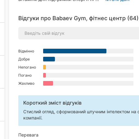
Відгуки про Babaev Gym, фітнес центр (64)
Відмінно
Добре
Непогано
Погано
Жахливо
Короткий зміст відгуків
Стислий огляд, сформований штучним інтелектом на ос
компанії.
Перевага