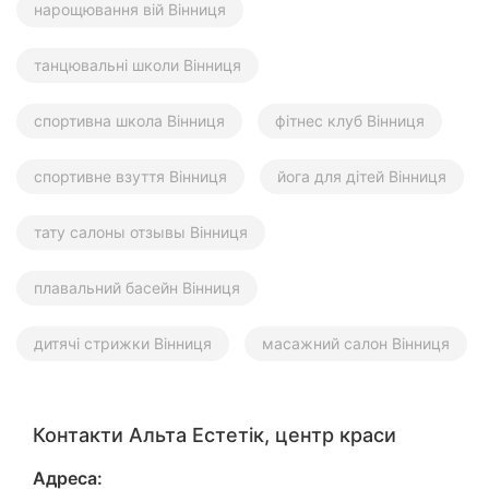
нарощювання вій Вінниця
танцювальні школи Вінниця
спортивна школа Вінниця
фітнес клуб Вінниця
спортивне взуття Вінниця
йога для дітей Вінниця
тату салоны отзывы Вінниця
плавальний басейн Вінниця
дитячі стрижки Вінниця
масажний салон Вінниця
Контакти Альта Естетік, центр краси
Адреса: