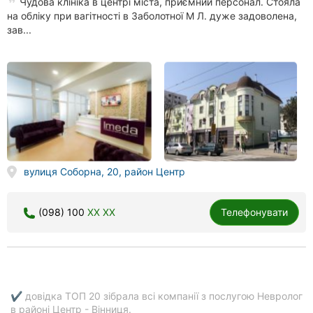
Чудова клініка в центрі міста, приємний персонал. Стояла
на обліку при вагітності в Заболотної М Л. дуже задоволена,
зав...
вулиця Соборна, 20, район Центр
(098) 100
XX XX
Телефонувати
✔ довідка ТОП 20 зібрала всі компанії з послугою Невролог
в районі Центр - Вінниця.