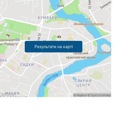
Результати на карті