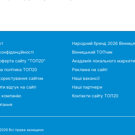
кт
Народний бренд 2026 Вінниця
конфіденційності
Вінницький ТОПчик
оферта сайту "ТОП20"
Академія локального маркети
на політика ТОП20
Реклама на сайті
користування сайтом
Наші вакансії
ти відгук на сайті
Наші партнери
и компанію
Контакти сайту ТОП20
итання
 2026 Всі права захищено