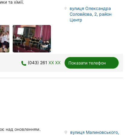
ки та хімії.
вулиця Олександра
Соловйова, 2, район
Центр
(043) 261
XX XX
Показати телефон
цює над оновленням.
вулиця Малиновського,