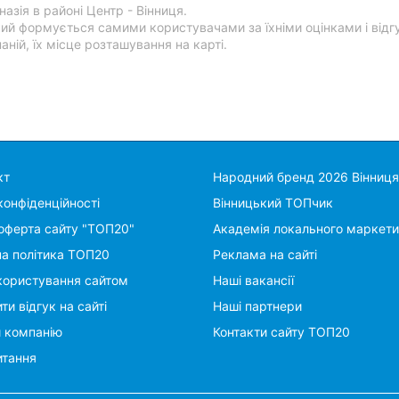
азія в районі Центр - Вінниця.
кий формується самими користувачами за їхніми оцінками і відг
ній, їх місце розташування на карті.
кт
Народний бренд 2026 Вінниця
конфіденційності
Вінницький ТОПчик
оферта сайту "ТОП20"
Академія локального маркети
на політика ТОП20
Реклама на сайті
користування сайтом
Наші вакансії
ти відгук на сайті
Наші партнери
и компанію
Контакти сайту ТОП20
итання