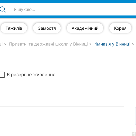
Тяжилів
Замостя
Академічний
Корея
ці
Приватні та державні школи у Вінниці
гімназія у Вінниці
)
Є резервне живлення