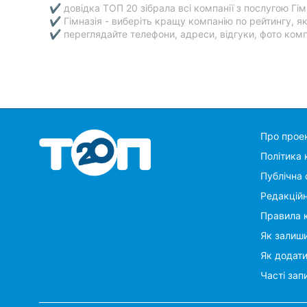
✔ довідка ТОП 20 зібрала всі компанії з послугою Гімн
✔ Гімназія - виберіть кращу компанію по рейтингу, я
✔ переглядайте телефони, адреси, відгуки, фото компа
Про прое
Політика 
Публічна 
Редакцій
Правила 
Як залиши
Як додат
Часті зап