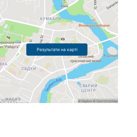
Результати на карті