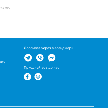
уками.
Допомога через месенджери
нгу
Приєднуйтесь до нас