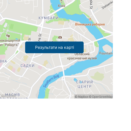
Результати на карті