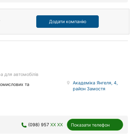
Додати компанію
а для автомобілів
Академіка Янгеля, 4,
ромислових та
район Замостя
(098) 957
XX XX
Показати телефон