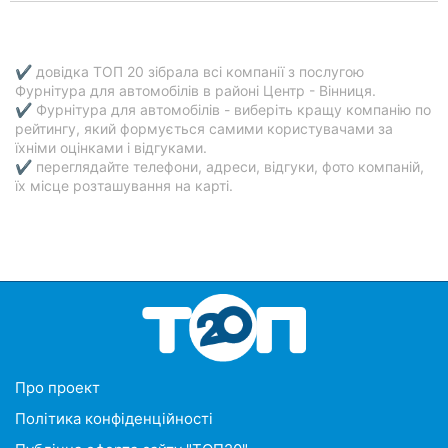
✔ довідка ТОП 20 зібрала всі компанії з послугою
Фурнітура для автомобілів в районі Центр - Вінниця.
✔ Фурнітура для автомобілів - виберіть кращу компанію по
рейтингу, який формується самими користувачами за
їхніми оцінками і відгуками.
✔ переглядайте телефони, адреси, відгуки, фото компаній,
їх місце розташування на карті.
Про проект
Політика конфіденційності