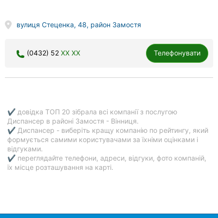
вулиця Стеценка, 48, район Замостя
(0432) 52
XX XX
Телефонувати
✔ довідка ТОП 20 зібрала всі компанії з послугою
Диспансер в районі Замостя - Вінниця.
✔ Диспансер - виберіть кращу компанію по рейтингу, який
формується самими користувачами за їхніми оцінками і
відгуками.
✔ переглядайте телефони, адреси, відгуки, фото компаній,
їх місце розташування на карті.