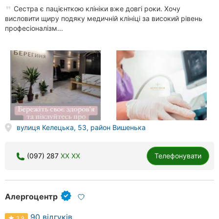
Сестра є пацієнткою клініки вже довгі роки. Хочу
висловити щиру подяку медичній клініці за високий рівень
професіоналізм...
вулиця Келецька, 53, район Вишенька
(097) 287
XX XX
Телефонувати
Алергоцентр
90 відгуків
3.9