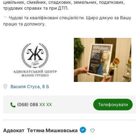
цивільних, сімейних, спадкових, земельних, податкових,
трудових справах та при ДТП.
Чудові та кваліфіковані спеціалісти. Щиро дякую за Вашу
працю та допомогу.
Василя Стуса, 8 Б
(068) 088
XX XX
Телефонувати
Адвокат Тетяна Мишковська