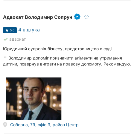
Адвокат Володимир Сопрун
4 відгука
5.0
done
адвокат
Юридичний супровід бізнесу, представництво в суді.
Володимир допоміг призначити аліменти на утримання
дитини, повернув витрати на правову допомогу. Рекомендую.
Соборна, 79, офіс 3, район Центр