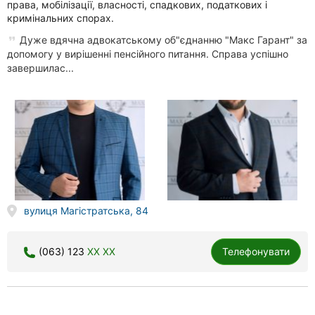
права, мобілізації, власності, спадкових, податкових і
кримінальних спорах.
Дуже вдячна адвокатському об"єднанню "Макс Гарант" за
допомогу у вирішенні пенсійного питання. Справа успішно
завершилас...
вулиця Магістратська, 84
(063) 123
XX XX
Телефонувати