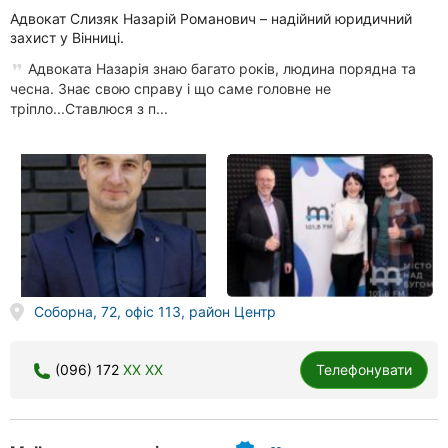
Адвокат Слизяк Назарій Романович – надійний юридичний
захист у Вінниці.
Адвоката Назарія знаю багато років, людина порядна та
чесна. Знає свою справу і що саме головне не
тріпло...Ставлюся з п...
Соборна, 72, офіс 113, район Центр
(096) 172
XX XX
Телефонувати