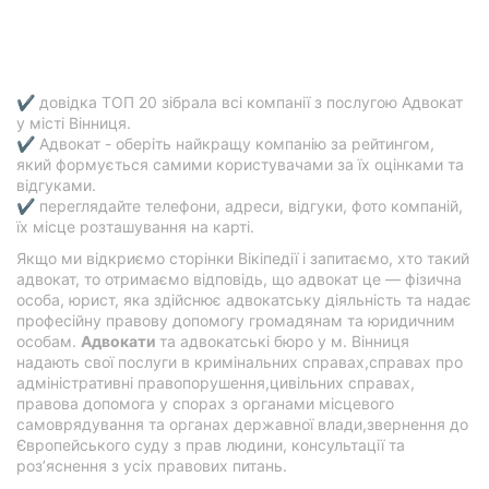
✔ довідка ТОП 20 зібрала всі компанії з послугою Адвокат
у місті Вінниця.
✔ Адвокат - оберіть найкращу компанію за рейтингом,
який формується самими користувачами за їх оцінками та
відгуками.
✔ переглядайте телефони, адреси, відгуки, фото компаній,
їх місце розташування на карті.
Якщо ми відкриємо сторінки Вікіпедії і запитаємо, хто такий
адвокат, то отримаємо відповідь, що адвокат це — фізична
особа, юрист, яка здійснює адвокатську діяльність та надає
професійну правову допомогу громадянам та юридичним
особам.
Адвокати
та адвокатські бюро у м. Вінниця
надають свої послуги в кримінальних справах,справах про
адміністративні правопорушення,цивільних справах,
правова допомога у спорах з органами місцевого
самоврядування та органах державної влади,звернення до
Європейського суду з прав людини, консультації та
роз’яснення з усіх правових питань.