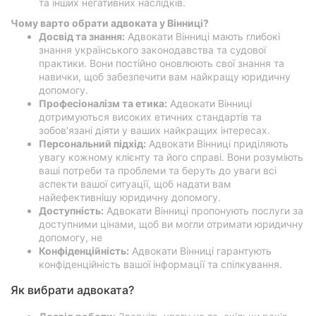
та інших негативних наслідків.
Чому варто обрати адвоката у Вінниці?
Досвід та знання:
Адвокати Вінниці мають глибокі
знання українського законодавства та судової
практики. Вони постійно оновлюють свої знання та
навички, щоб забезпечити вам найкращу юридичну
допомогу.
Професіоналізм та етика:
Адвокати Вінниці
дотримуються високих етичних стандартів та
зобов'язані діяти у ваших найкращих інтересах.
Персональний підхід:
Адвокати Вінниці приділяють
увагу кожному клієнту та його справі. Вони розуміють
ваші потреби та проблеми та беруть до уваги всі
аспекти вашої ситуації, щоб надати вам
найефективнішу юридичну допомогу.
Доступність:
Адвокати Вінниці пропонують послуги за
доступними цінами, щоб ви могли отримати юридичну
допомогу, не
Конфіденційність:
Адвокати Вінниці гарантують
конфіденційність вашої інформації та спілкування.
Як вибрати адвоката?