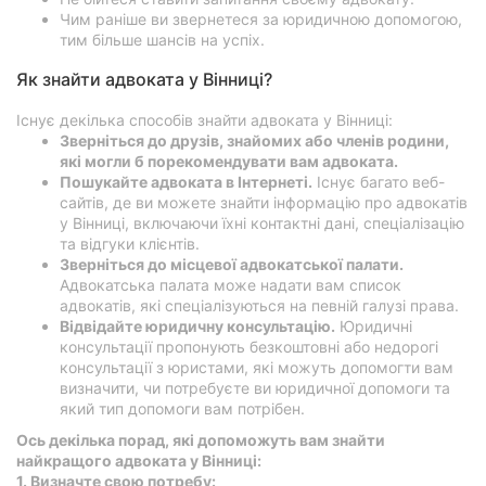
Чим раніше ви звернетеся за юридичною допомогою,
тим більше шансів на успіх.
Як знайти адвоката у Вінниці?
Існує декілька способів знайти адвоката у Вінниці:
Зверніться до друзів, знайомих або членів родини,
які могли б порекомендувати вам адвоката.
Пошукайте адвоката в Інтернеті.
Існує багато веб-
сайтів, де ви можете знайти інформацію про адвокатів
у Вінниці, включаючи їхні контактні дані, спеціалізацію
та відгуки клієнтів.
Зверніться до місцевої адвокатської палати.
Адвокатська палата може надати вам список
адвокатів, які спеціалізуються на певній галузі права.
Відвідайте юридичну консультацію.
Юридичні
консультації пропонують безкоштовні або недорогі
консультації з юристами, які можуть допомогти вам
визначити, чи потребуєте ви юридичної допомоги та
який тип допомоги вам потрібен.
Ось декілька порад, які допоможуть вам знайти
найкращого адвоката у Вінниці:
1. Визначте свою потребу: