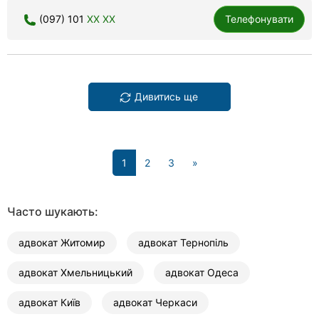
(097) 101
XX XX
Телефонувати
Дивитись ще
(current)
1
2
3
»
Часто шукають:
адвокат Житомир
адвокат Тернопіль
адвокат Хмельницький
адвокат Одеса
адвокат Київ
адвокат Черкаси