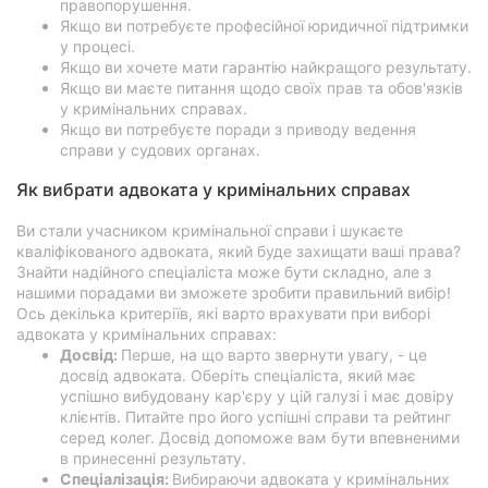
правопорушення.
Якщо ви потребуєте професійної юридичної підтримки
у процесі.
Якщо ви хочете мати гарантію найкращого результату.
Якщо ви маєте питання щодо своїх прав та обов'язків
у кримінальних справах.
Якщо ви потребуєте поради з приводу ведення
справи у судових органах.
Як вибрати адвоката у кримінальних справах
Ви стали учасником кримінальної справи і шукаєте
кваліфікованого адвоката, який буде захищати ваші права?
Знайти надійного спеціаліста може бути складно, але з
нашими порадами ви зможете зробити правильний вибір!
Ось декілька критеріїв, які варто врахувати при виборі
адвоката у кримінальних справах:
Досвід:
Перше, на що варто звернути увагу, - це
досвід адвоката. Оберіть спеціаліста, який має
успішно вибудовану кар'єру у цій галузі і має довіру
клієнтів. Питайте про його успішні справи та рейтинг
серед колег. Досвід допоможе вам бути впевненими
в принесенні результату.
Спеціалізація:
Вибираючи адвоката у кримінальних