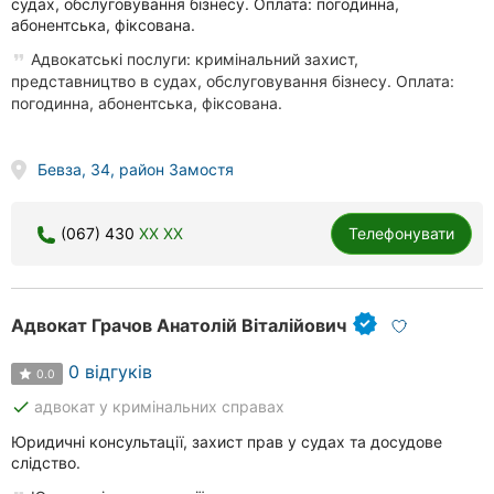
судах, обслуговування бізнесу. Оплата: погодинна,
абонентська, фіксована.
Адвокатські послуги: кримінальний захист,
представництво в судах, обслуговування бізнесу. Оплата:
погодинна, абонентська, фіксована.
Бевза, 34, район Замостя
(067) 430
XX XX
Телефонувати
Адвокат Грачов Анатолій Віталійович
0 відгуків
0.0
done
адвокат у кримінальних справах
Юридичні консультації, захист прав у судах та досудове
слідство.