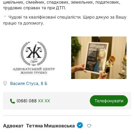
цивільних, сімейних, спадкових, земельних, податкових,
трудових справах та при ДТП.
Чудові та кваліфіковані спеціалісти. Щиро дякую за Вашу
працю та допомогу.
Василя Стуса, 8 Б
(068) 088
XX XX
Телефонувати
Адвокат Тетяна Мишковська