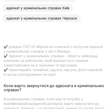
адвокат у кримінальних справах Київ
адвокат у кримінальних справах Черкаси
✔ довідка ТОП 20 зібрала всі компанії з послугою Адвокат
у кримінальних справах у місті Вінниця.
✔ Адвокат у кримінальних справах - оберіть найкращу
компанію за рейтингом, який формується самими
користувачами за їх оцінками та відгуками.
✔ переглядайте телефони, адреси, відгуки, фото компаній,
їх місце розташування на карті.
Коли варто звернутися до адвоката в кримінальних
справах?
В кримінальних справах, коли маєте потребу у
кваліфікованій юридичній допомозі, варто звернутися до
адвоката. Адвокат - це професіонал, знання та досвід якого