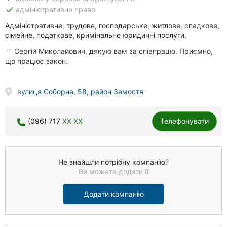
done
адміністративне право
Адміністративне, трудове, господарське, житлове, спадкове,
сімейне, податкове, кримінальне юридичні послуги.
Сергій Миколайович, дякую вам за співпрацю. Приємно,
що працює закон.
вулиця Соборна, 58, район Замостя
(096) 717
XX XX
Телефонувати
Не знайшли потрібну компанію?
Ви можете додати її
Додати компанію