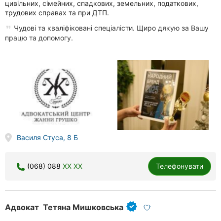
цивільних, сімейних, спадкових, земельних, податкових,
трудових справах та при ДТП.
Чудові та кваліфіковані спеціалісти. Щиро дякую за Вашу
працю та допомогу.
Василя Стуса, 8 Б
(068) 088
XX XX
Телефонувати
Адвокат Тетяна Мишковська