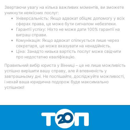
Звертаючи увагу на кілька важливих моментів, ви зможете
уникнути неякісних послуг:
Універсальність: Якщо адвокат обіцяє допомогу у всіх
сферах права, це може бути сигналом небезпеки.
Гарантії успіху: Ніхто не може дати 100% гарантії на
виграш справи.
Комунікація: Якщо адвокат спілкується лише через
секретаря, це може вказувати на ненадійність.
Ціна: Занадто низька вартість послуг може свідчити
про недостатню кваліфікацію.
Правильний вибір юриста у Вінниці – це не лише можливість
успішно вирішити вашу справу, але й впевненість у
завтрашньому дні. Не поспішайте, досліджуйте можливості,
і нехай ваша юридична подорож буде максимально
успішною!