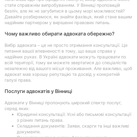
стати справжнім випробуванням. У Вінниці пропозицій
безліч, але як не загубитися в цьому морі можливостей?
Давайте розберемося, як знайти фахівця, який стане вашим
надійним партнером у вирішенні правових питань.
Чому важливо обирати адвоката обережно?
Вибір адвоката – це не просто отримання консультації. Це
питання вашої впевненості в тому, що ваша справа у
надійних руках. В Україні адвокати можуть працювати по
всій території, тому ви можете звертатися до спеціалістів
незалежно від вашого місця проживання. Але важливо, щоб
адвокат мав хорошу репутацію та досвід у конкретній
галузі права.
Послуги адвокатів у Вінниці
Адвокати у Вінниці пропонують широкий спектр послуг,
серед яких:
Юридичні консультації: Усні або письмові консультації
з різних питань права.
Складання документів: Заяви, скарги та інші важливі
документи.