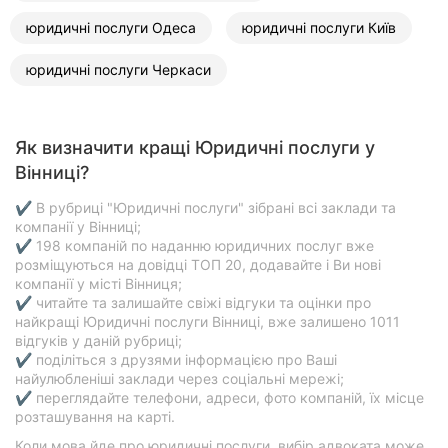
юридичні послуги Одеса
юридичні послуги Київ
юридичні послуги Черкаси
Як визначити кращі Юридичні послуги у
Вінниці?
✔ В рубриці "Юридичні послуги" зібрані всі заклади та
компанії у Вінниці;
✔ 198 компаній по наданню юридичних послуг вже
розміщуються на довідці ТОП 20, додавайте і Ви нові
компанії у місті Вінниця;
✔ читайте та залишайте свіжі відгуки та оцінки про
найкращі Юридичні послуги Вінниці, вже залишено 1011
відгуків у даній рубриці;
✔ поділіться з друзями інформацією про Ваші
найулюбленіші заклади через соціальні мережі;
✔ переглядайте телефони, адреси, фото компаній, їх місце
розташування на карті.
Коли мова йде про юридичні послуги, вибір адвоката може