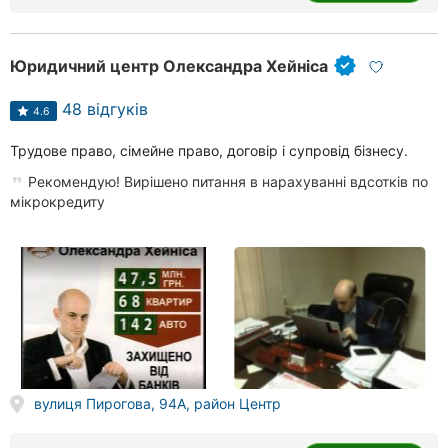
Юридичний центр Олександра Хейніса
48 відгуків
4.6
Трудове право, сімейне право, договір і супровід бізнесу.
Рекомендую! Вирішено питання в нарахуванні вдсотків по
мікрокредиту
вулиця Пирогова, 94А, район Центр