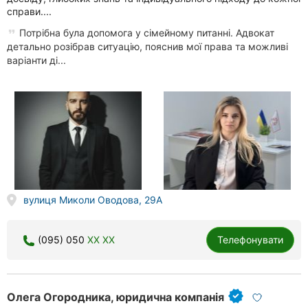
справи....
Потрібна була допомога у сімейному питанні. Адвокат
детально розібрав ситуацію, пояснив мої права та можливі
варіанти ді...
вулиця Миколи Оводова, 29А
(095) 050
XX XX
Телефонувати
Олега Огородника, юридична компанія