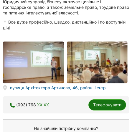
Юридичний супровід бізнесу включає цивільне і
господарське право, а також земельне право, трудове право
та питання інтелектуальної власності.
Все дуже професійно, швидко, дистанційно і по доступній
ціні
вулиця Архітектора Артинова, 46, район Центр
(093) 768
XX XX
Телефонувати
Не знайшли потрібну компанію?