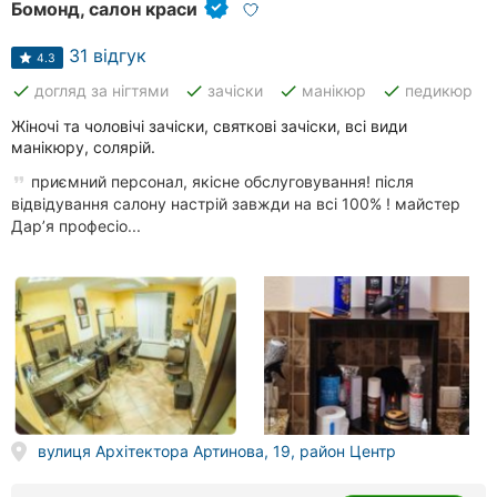
Бомонд, салон краси
31 відгук
4.3
done
done
done
done
догляд за нігтями
зачіски
манікюр
педикюр
Жіночі та чоловічі зачіски, святкові зачіски, всі види
манікюру, солярій.
приємний персонал, якісне обслуговування! після
відвідування салону настрій завжди на всі 100% ! майстер
Дарʼя професіо...
вулиця Архітектора Артинова, 19, район Центр