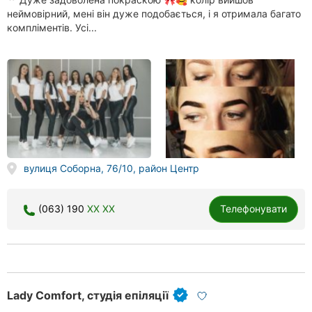
неймовірний, мені він дуже подобається, і я отримала багато
компліментів. Усі...
вулиця Соборна, 76/10, район Центр
(063) 190
XX XX
Телефонувати
Lady Comfort, студія епіляції