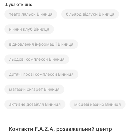
Шукають ще:
театр ляльок Вінниця
більярд відгуки Вінниця
нічний клуб Вінниця
відновлення інформації Вінниця
льодові комплекси Вінниця
дитячі ігрові комплекси Вінниця
магазин сигарет Вінниця
активне дозвілля Вінниця
місцеві казино Вінниця
Контакти F.A.Z.A, розважальний центр