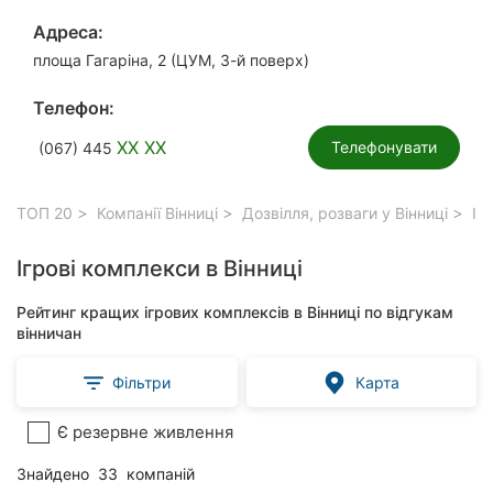
Адреса:
площа Гагаріна, 2 (ЦУМ, 3-й поверх)
Телефон:
XX XX
Телефонувати
(067) 445
ТОП 20
Компанії Вінниці
Дозвілля, розваги у Вінниці
Ігр
Ігрові комплекси в Вінниці
Рейтинг кращих ігрових комплексів в Вінниці по відгукам
вінничан
Фільтри
Карта
Є резервне живлення
Знайдено
33
компаній