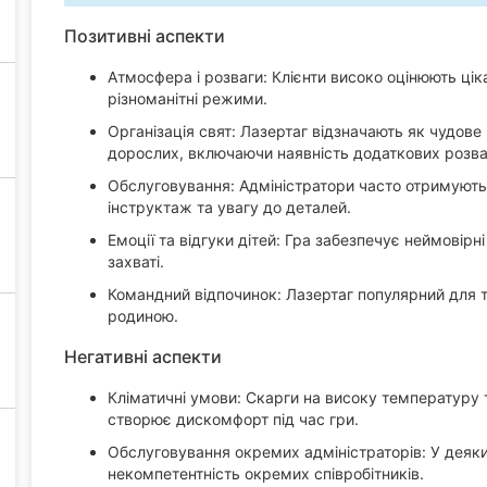
Позитивні аспекти
Атмосфера і розваги: Клієнти високо оцінюють цікав
різноманітні режими.
Організація свят: Лазертаг відзначають як чудове
дорослих, включаючи наявність додаткових розваг 
Обслуговування: Адміністратори часто отримують п
інструктаж та увагу до деталей.
Емоції та відгуки дітей: Гра забезпечує неймовірні 
захваті.
Командний відпочинок: Лазертаг популярний для ті
родиною.
Негативні аспекти
Кліматичні умови: Скарги на високу температуру 
створює дискомфорт під час гри.
Обслуговування окремих адміністраторів: У деяких
некомпетентність окремих співробітників.