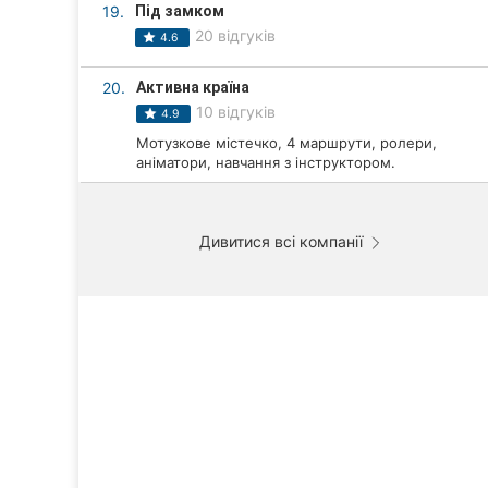
19.
Під замком
20 відгуків
4.6
20.
Активна країна
10 відгуків
4.9
Мотузкове містечко, 4 маршрути, ролери,
аніматори, навчання з інструктором.
Дивитися всі компанії