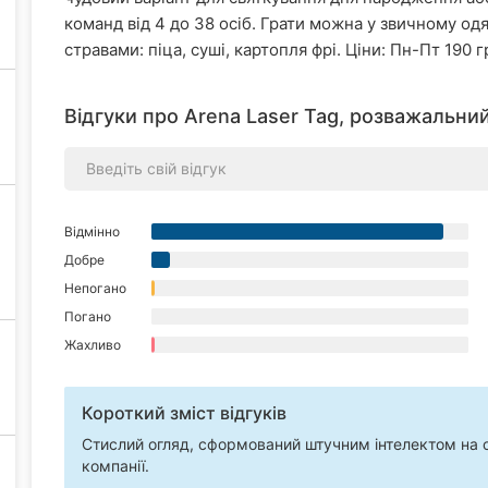
команд від 4 до 38 осіб. Грати можна у звичному од
стравами: піца, суші, картопля фрі. Ціни: Пн-Пт 190 
Відгуки про Arena Laser Tag, розважальни
Відмінно
Добре
Непогано
Погано
Жахливо
Короткий зміст відгуків
Стислий огляд, сформований штучним інтелектом на ос
компанії.