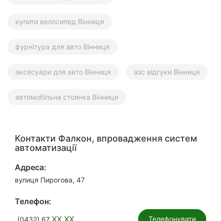
купити велосипед Вінниця
фурнітура для авто Вінниця
аксесуари для авто Вінниця
азс відгуки Вінниця
автомобільна стоянка Вінниця
Контакти Фалкон, впровадження систем
автоматизації
Адреса:
вулиця Пирогова, 47
Телефон:
XX XX
Телефонувати
(0432) 67