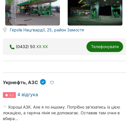
Героїв Нацгвардії, 25, район Замостя
(0432) 50
XX XX
Телефонувати
Укрнефть, АЗС
4 відгука
2.2
Хороші АЗК. Але я по іншому. Потрібно зв'язатись із цією
локацією, а гаряча лінія не допомагає. Оставив там очки в
вбира...