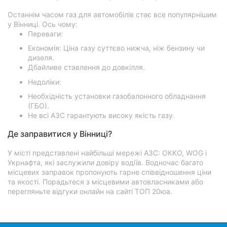
Останнім часом газ для автомобілів стає все популярнішим
у Вінниці. Ось чому:
Переваги:
Економія: Ціна газу суттєво нижча, ніж бензину чи
дизеля.
Дбайливе ставлення до довкілля.
Недоліки:
Необхідність установки газобалонного обладнання
(ГБО).
Не всі АЗС гарантують високу якість газу.
Де заправитися у Вінниці?
У місті представлені найбільші мережі АЗС: ОККО, WOG і
Укрнафта, які заслужили довіру водіїв. Водночас багато
місцевих заправок пропонують гарне співвідношення ціни
та якості. Порадьтеся з місцевими автовласниками або
перегляньте відгуки онлайн на сайті ТОП 20юа.