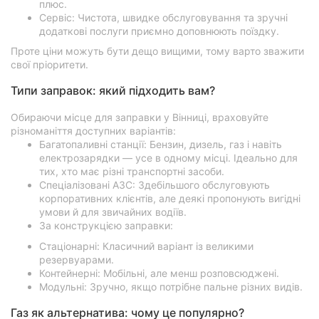
плюс.
Сервіс: Чистота, швидке обслуговування та зручні
додаткові послуги приємно доповнюють поїздку.
Проте ціни можуть бути дещо вищими, тому варто зважити
свої пріоритети.
Типи заправок: який підходить вам?
Обираючи місце для заправки у Вінниці, враховуйте
різноманіття доступних варіантів:
Багатопаливні станції: Бензин, дизель, газ і навіть
електрозарядки — усе в одному місці. Ідеально для
тих, хто має різні транспортні засоби.
Спеціалізовані АЗС: Здебільшого обслуговують
корпоративних клієнтів, але деякі пропонують вигідні
умови й для звичайних водіїв.
За конструкцією заправки:
Стаціонарні: Класичний варіант із великими
резервуарами.
Контейнерні: Мобільні, але менш розповсюджені.
Модульні: Зручно, якщо потрібне пальне різних видів.
Газ як альтернатива: чому це популярно?