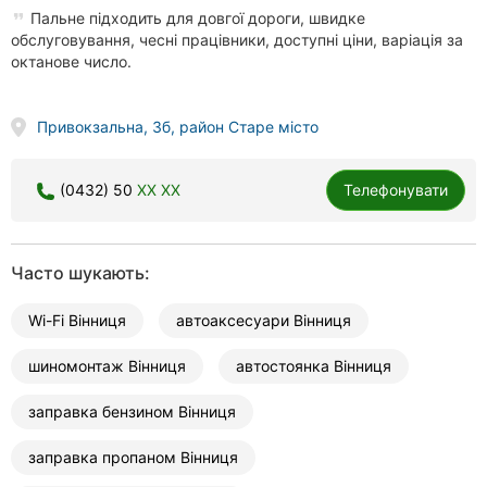
Пальне підходить для довгої дороги, швидке
обслуговування, чесні працівники, доступні ціни, варіація за
октанове число.
Привокзальна, 3б, район Старе місто
(0432) 50
XX XX
Телефонувати
Часто шукають:
Wi-Fi Вінниця
автоаксесуари Вінниця
шиномонтаж Вінниця
автостоянка Вінниця
заправка бензином Вінниця
заправка пропаном Вінниця