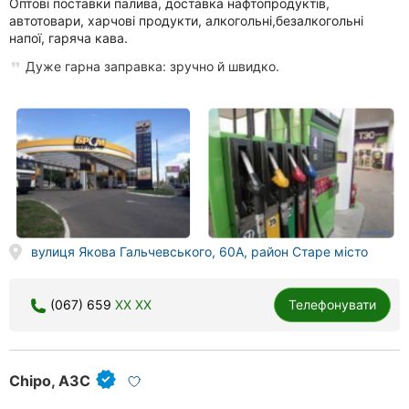
Оптові поставки палива, доставка нафтопродуктів,
автотовари, харчові продукти, алкогольні,безалкогольні
напої, гаряча кава.
Дуже гарна заправка: зручно й швидко.
вулиця Якова Гальчевського, 60А, район Старе місто
(067) 659
XX XX
Телефонувати
Chipo, АЗС