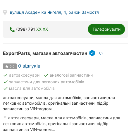
вулиця Академіка Янгеля, 4, район Замостя
(098) 791
XX XX
Телефонувати
ExportParts, магазин автозапчастин
0 відгуків
0.0
done
done
автоаксесуари
аналогові запчастини
done
запчастини для легкових автомобілів
done
масла для автомобілів
автоаксесуари, масла для автомобілів, запчастини для
легкових автомобілів, оригінальні запчастини, підбір
запчастин за VIN-кодом...
автоаксесуари, масла для автомобілів, запчастини для
легкових автомобілів, оригінальні запчастини, підбір
запчастин за VIN-кодом...