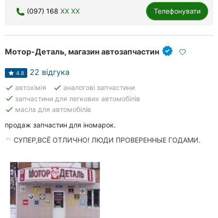
Рівне
(097) 168
XX XX
Телефонувати
Одеса
Мотор-Деталь, магазин автозапчастин
Кропивницький
22 відгука
Київ
4.8
done
done
автохімія
аналогові запчастини
Харків
done
запчастини для легкових автомобілів
done
масла для автомобілів
Запоріжжя
продаж запчастин для іномарок.
Дніпро
СУПЕР,ВСЁ ОТЛИЧНО! ЛЮДИ ПРОВЕРЕННЫЕ ГОДАМИ.
Львів
Кривий
Ріг
Миколаїв