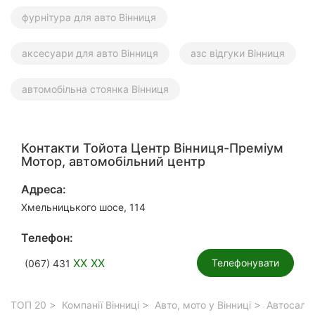
фурнітура для авто Вінниця
аксесуари для авто Вінниця
азс відгуки Вінниця
автомобільна стоянка Вінниця
Контакти Тойота Центр Вінниця-Преміум
Мотор, автомобільний центр
Адреса:
Хмельницького шосе, 114
Телефон:
XX XX
Телефонувати
(067) 431
ТОП 20
Компанії Вінниці
Авто, мото у Вінниці
Автосалон