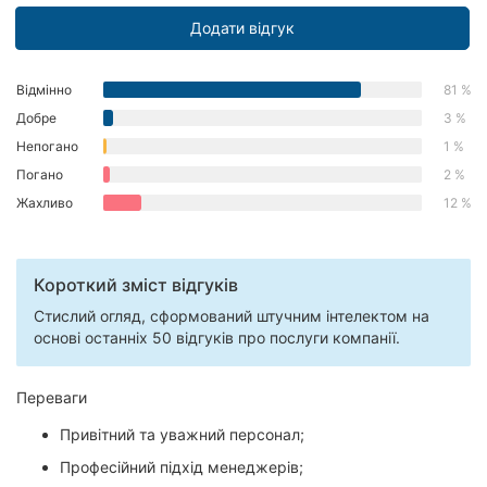
Додати відгук
Відмінно
81 %
Добре
3 %
Непогано
1 %
Погано
2 %
Жахливо
12 %
Короткий зміст відгуків
Стислий огляд, сформований штучним інтелектом на
основі останніх 50 відгуків про послуги компанії.
Переваги
Привітний та уважний персонал;
Професійний підхід менеджерів;