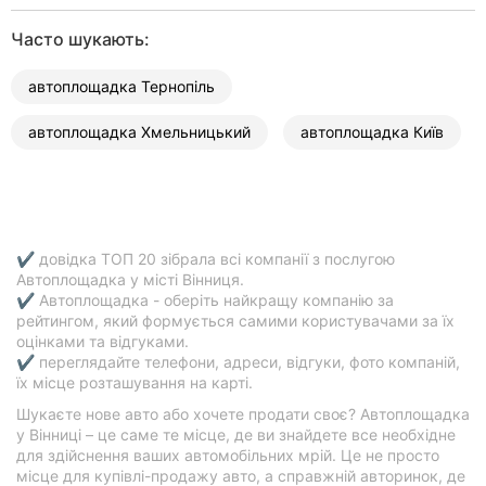
Часто шукають:
автоплощадка Тернопіль
автоплощадка Хмельницький
автоплощадка Київ
✔ довідка ТОП 20 зібрала всі компанії з послугою
Автоплощадка у місті Вінниця.
✔ Автоплощадка - оберіть найкращу компанію за
рейтингом, який формується самими користувачами за їх
оцінками та відгуками.
✔ переглядайте телефони, адреси, відгуки, фото компаній,
їх місце розташування на карті.
Шукаєте нове авто або хочете продати своє? Автоплощадка
у Вінниці – це саме те місце, де ви знайдете все необхідне
для здійснення ваших автомобільних мрій. Це не просто
місце для купівлі-продажу авто, а справжній авторинок, де