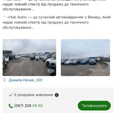
надає повний спектр від продажу до технічного
обслуговування...
«Hub Auto» — це сучасний автомайданчик у Вінниці, який
надає повний спектр від продажу до технічного
обслуговування...
Данила Нечая, 220
Є резервне живлення
done
info
(067) 208
XX XX
Телефонувати