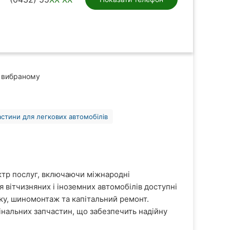
 вибраному
астини для легкових автомобілів
тр послуг, включаючи міжнародні
я вітчизняних і іноземних автомобілів доступні
ику, шиномонтаж та капітальний ремонт.
інальних запчастин, що забезпечить надійну