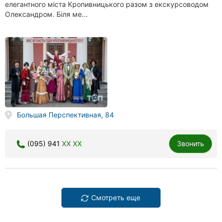
елегантного міста Кропивницького разом з екскурсоводом
Олександром. Біля ме...
Большая Перспективная, 84
(095) 941
XX XX
Звонить
Смотреть еще