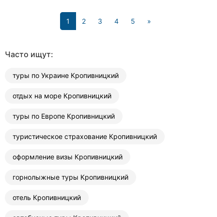
(current)
1
2
3
4
5
»
Часто ищут:
туры по Украине Кропивницкий
отдых на море Кропивницкий
туры по Европе Кропивницкий
туристическое страхование Кропивницкий
оформление визы Кропивницкий
горнолыжные туры Кропивницкий
отель Кропивницкий