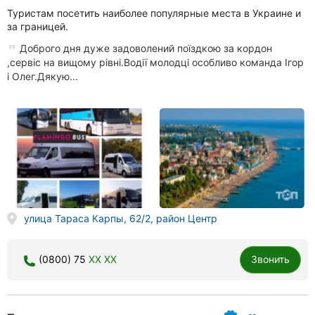
Туристам посетить наиболее популярные места в Украине и
за границей.
Доброго дня дуже задоволений поїздкою за кордон
,сервіс на вищому рівні.Водії молодці особливо команда Ігор
і Олег.Дякую...
улица Тараса Карпы, 62/2, район Центр
(0800) 75
XX XX
Звонить