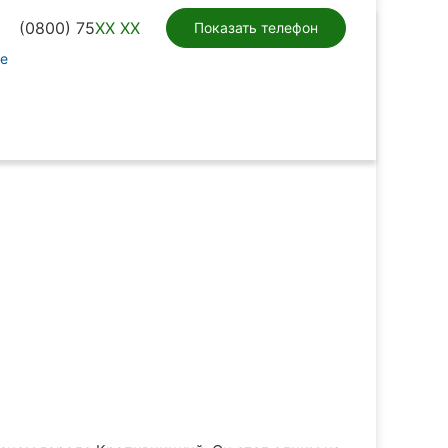
(0800) 75
XX XX
Показать телефон
те