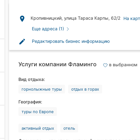
place
Кропивницкий, улица Тараса Карпы, 62/2
На кар
Еще адреса (1)
edit
Редактировать бизнес информацию
Услуги компании Фламинго
в выбранном
Вид отдыха:
горнолыжные туры
отдых в горах
География:
туры по Европе
активный отдых
отель