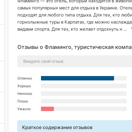
Фламинго — это отель, который находится в живопи
самых популярных мест для отдыха в Украине. Отел
подходят для любого типа отдыха. Для тех, кто люб
горнолыжные туры в Карпатах, где можно наслаждат
видами спорта. Для тех, кто желает отдохнуть н ...
Отзывы о Фламинго, туристическая компа
Отлично
Хорошо
Неплохо
Плохо
Ужасно
Краткое содержание отзывов