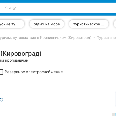
автобусные туры
отдых на море
туристическое страхование
уризм, путешествия в Кропивницком (Кировоград)
Туристиче
(Кировоград)
вам кропивничан
Резервное электроснабжение