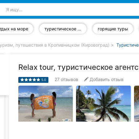
тдых на море
туристическое страхование
горящие туры
уризм, путешествия в Кропивницком (Кировоград)
Туристиче
Relax tour, туристическое агент
27
отзывов
Добавить отзыв
5.0