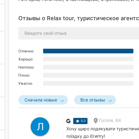
Отзывы о Relax tour, туристическое агентс
Отлично
Хорошо
Неплохо
Плохо
Ужасно
Сначала новые
Все отзывы
Гоголя, 84
5.0
Хочу щиро подякувати туристичній
поїздку до Єгипту!