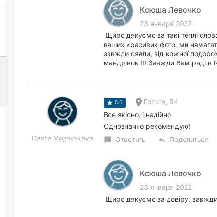
Ксюша Левочко
23 января 2022
Щиро дякуємо за такі теплі слов
ваших красивих фото, ми намагат
завжди сяяли, від кожної подоро
мандрівок !!! Завжди Вам раді в R
Гоголя, 84
5.0
Все якісно, і надійно
Однозначно рекомендую!
Dasha Vygovskaya
Ответить
Поделиться
chat_bubble
reply
Ксюша Левочко
23 января 2022
Щиро дякуємо за довіру, завжди