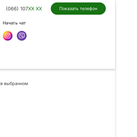
(066) 107
XX XX
Показать телефон
Начать чат
в выбранном