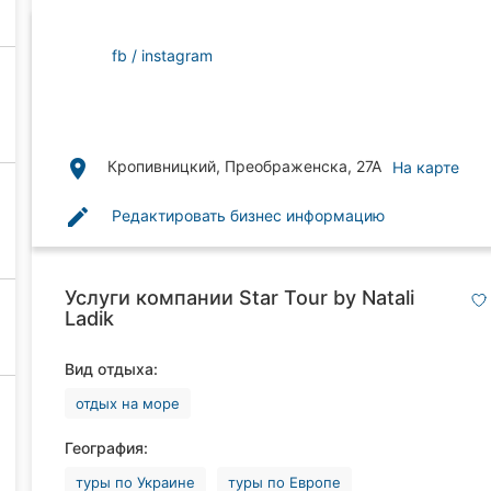
fb
instagram
place
Кропивницкий, Преображенска, 27А
На карте
edit
Редактировать бизнес информацию
Услуги компании Star Tour by Natali
Ladik
Вид отдыха:
отдых на море
География:
туры по Украине
туры по Европе