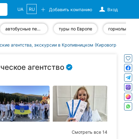
UA
RU
Добавить компанию
Вход
автобусные перевозки
туры по Европе
ские агентства, экскурсии в Кропивницком (Кировоград)
Star
тическое агентство
Смотреть все 14