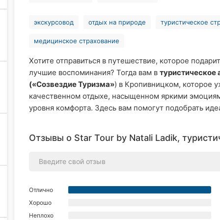
экскурсовод
отдых на природе
туристическое ст
медицинское страхование
Хотите отправиться в путешествие, которое подари
лучшие воспоминания? Тогда вам в
туристическое а
(«Созвездие Туризма»
) в Кропивницком, которое 
качественном отдыхе, насыщенном яркими эмоциям
уровня комфорта. Здесь вам помогут подобрать идеа
Отзывы о Star Tour by Natali Ladik, турист
Отлично
Хорошо
Неплохо