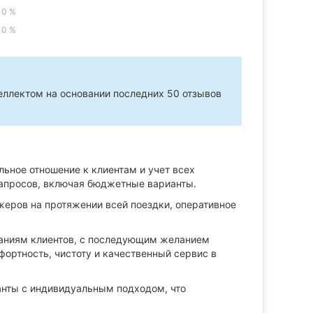
0 %
0 %
ллектом на основании последних 50 отзывов
ное отношение к клиентам и учет всех
запросов, включая бюджетные варианты.
еров на протяжении всей поездки, оперативное
аниям клиентов, с последующим желанием
фортность, чистоту и качественный сервис в
анты с индивидуальным подходом, что