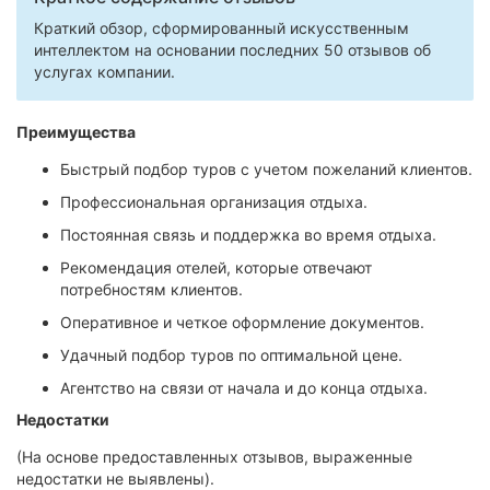
Краткий обзор, сформированный искусственным
интеллектом на основании последних 50 отзывов об
услугах компании.
Преимущества
Быстрый подбор туров с учетом пожеланий клиентов.
Профессиональная организация отдыха.
Постоянная связь и поддержка во время отдыха.
Рекомендация отелей, которые отвечают
потребностям клиентов.
Оперативное и четкое оформление документов.
Удачный подбор туров по оптимальной цене.
Агентство на связи от начала и до конца отдыха.
Недостатки
(На основе предоставленных отзывов, выраженные
недостатки не выявлены).