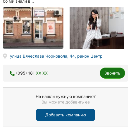
бо ми знали в...
улица Вячеслава Чорновола, 44, район Центр
(095) 181
XX XX
Звонить
Не нашли нужную компанию?
Вы можете добавить ее
Добавить компанию