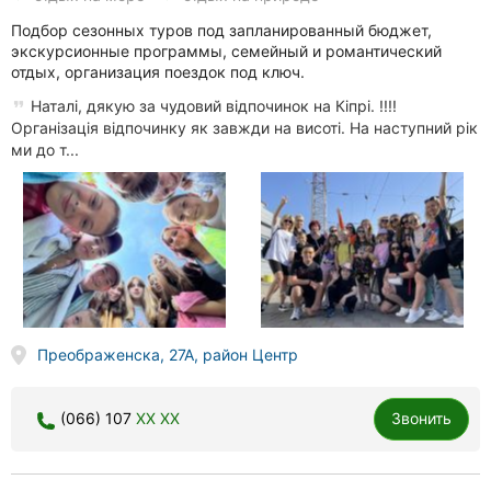
Подбор сезонных туров под запланированный бюджет,
экскурсионные программы, семейный и романтический
отдых, организация поездок под ключ.
Наталі, дякую за чудовий відпочинок на Кіпрі. !!!!
Організація відпочинку як завжди на висоті. На наступний рік
ми до т...
Преображенска, 27А, район Центр
(066) 107
XX XX
Звонить