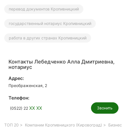
перевод документов Кропивницкий
государственный нотариус Кропивницкий
работа в других странах Кропивницкий
Контакты Лебедченко Алла Дмитриевна,
нотариус
Адрес:
Преображенская, 2
Телефон:
XX XX
Звонить
(0522) 22
ТОП 20
Компании Кропивницкого (Кировоград)
Бизнес у