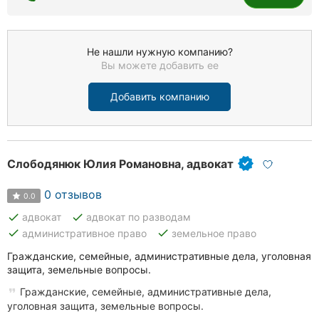
Не нашли нужную компанию?
Вы можете добавить ее
Добавить компанию
Слободянюк Юлия Романовна, адвокат
0 отзывов
0.0
done
done
адвокат
адвокат по разводам
done
done
административное право
земельное право
Гражданские, семейные, административные дела, уголовная
защита, земельные вопросы.
Гражданские, семейные, административные дела,
уголовная защита, земельные вопросы.