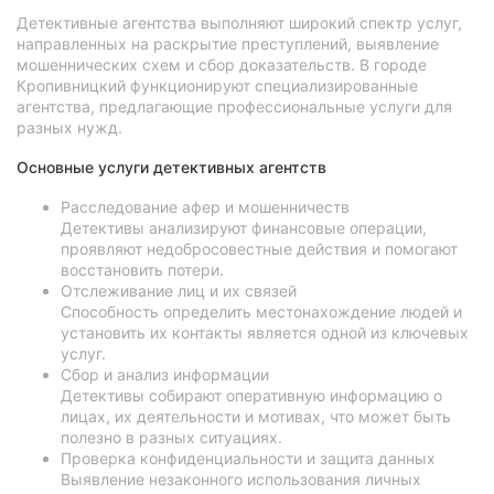
Детективные агентства выполняют широкий спектр услуг,
направленных на раскрытие преступлений, выявление
мошеннических схем и сбор доказательств. В городе
Кропивницкий функционируют специализированные
агентства, предлагающие профессиональные услуги для
разных нужд.
Основные услуги детективных агентств
Расследование афер и мошенничеств
Детективы анализируют финансовые операции,
проявляют недобросовестные действия и помогают
восстановить потери.
Отслеживание лиц и их связей
Способность определить местонахождение людей и
установить их контакты является одной из ключевых
услуг.
Сбор и анализ информации
Детективы собирают оперативную информацию о
лицах, их деятельности и мотивах, что может быть
полезно в разных ситуациях.
Проверка конфиденциальности и защита данных
Выявление незаконного использования личных