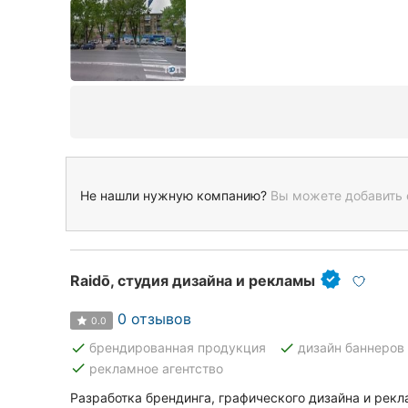
Не нашли нужную компанию?
Вы можете добавить 
Raidō, студия дизайна и рекламы
0 отзывов
0.0
done
done
брендированная продукция
дизайн баннеров
done
рекламное агентство
Разработка брендинга, графического дизайна и рек