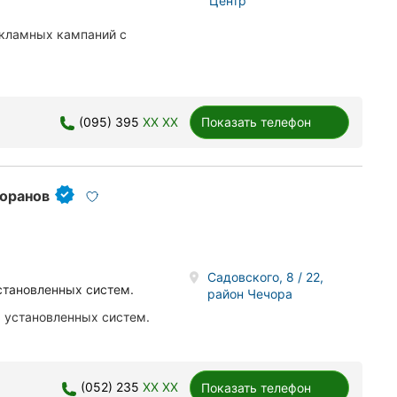
Центр
екламных кампаний с
(095) 395
XX XX
Показать телефон
торанов
Садовского, 8 / 22,
становленных систем.
район Чечора
 установленных систем.
(052) 235
XX XX
Показать телефон