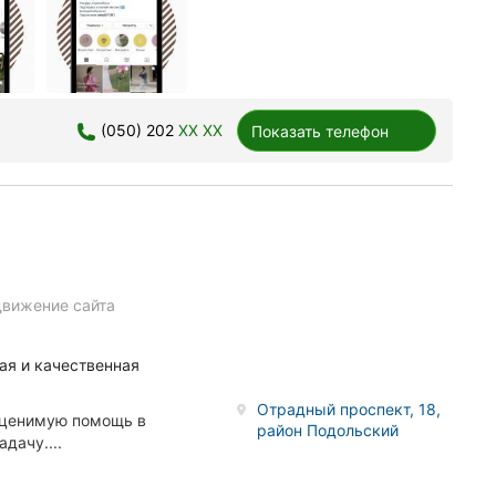
(050) 202
XX XX
Показать телефон
вижение сайта
ая и качественная
Отрадный проспект, 18,
еоценимую помощь в
район Подольский
дачу....