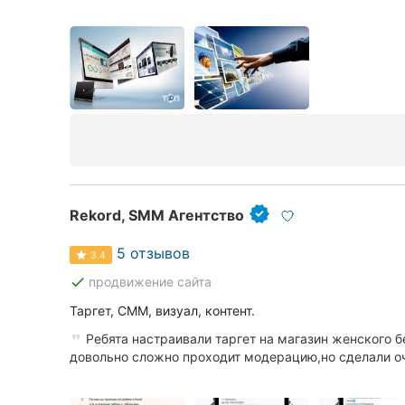
Rekord, SMM Агентство
5 отзывов
3.4
done
продвижение сайта
Таргет, СММ, визуал, контент.
Ребята настраивали таргет на магазин женского б
довольно сложно проходит модерацию,но сделали оче