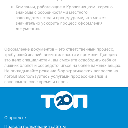
Компании, работающие в Кропивницком, хорошо
знакомы с особенностями местного
законодательства и процедурами, что может
значительно ускорить процесс оформления
документов.
Оформление документов – это ответственный процесс,
требующий знаний, внимательности и времени. Доверив
это дело специалистам, вы сможете освободить себя от
лишних хлопот и сосредоточиться на более важных вещах.
Не откладывайте решение бюрократических вопросов на
потом! Воспользуйтесь услугами профессионалов и
сэкономьте свое время и нервы.
O проекте
Правила пользования сайтом