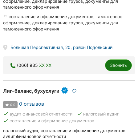
оформление, декларирование грузов, документы для
таможенного оформления
составление и оформление документов, таможенное
оформление, декларирование грузов, документы для
таможенного оформления
Большая Перспективная, 20, район Подольский
(066) 935
XX XX
Звонить
Лиг-баланс, бухуслуги
0 отзывов
0.0
done
done
аудит финансовой отчетности
налоговый аудит
done
составление и оформление документов
налоговый аудит, составление и оформление документов,
аудит финансовой отчетности